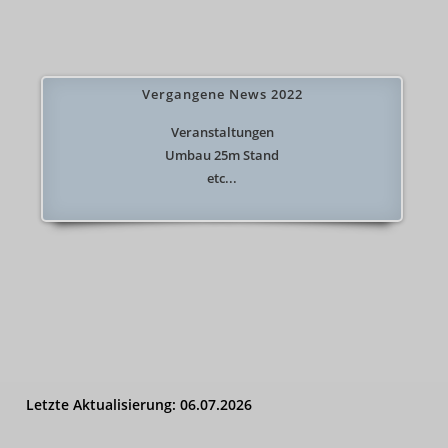
e
i
s
Vergangene News 2022
Veranstaltungen
Umbau 25m Stand
etc...
Letzte Aktualisierung:
06.07.2026