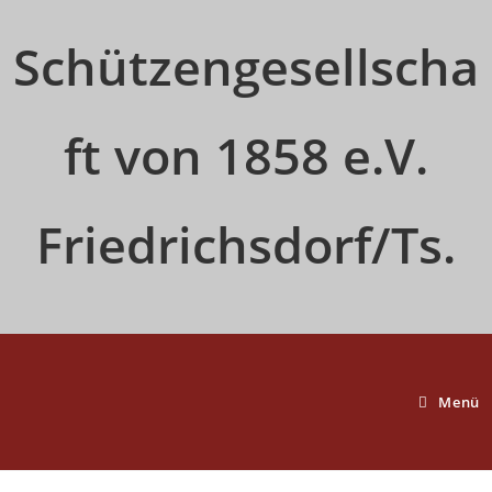
Zum
Inhalt
Schützengesellscha
springen
ft von 1858 e.V.
Friedrichsdorf/Ts.
Menü