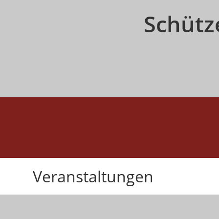
Zum
Schütz
Inhalt
springen
Veranstaltungen